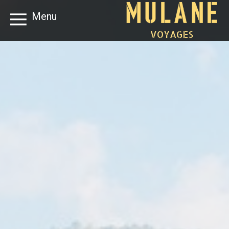
Menu
VOYAGES