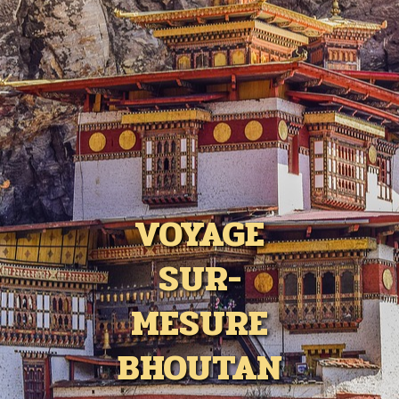
VOYAGE
SUR-
MESURE
BHOUTAN