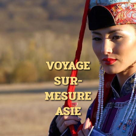
VOYAGE
SUR-
MESURE
ASIE