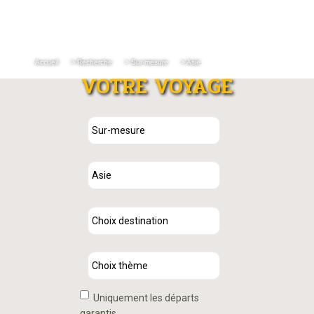
Accueil
> Recherche
> Sur-mesure
> Asie
VOTRE VOYAGE
Uniquement les départs
garantis