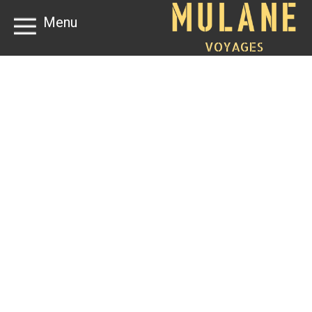
Menu
VOYAGES