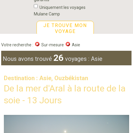
Uniquement les voyages
Mulane Camp
JE TROUVE MON
VOYAGE
Votre recherche :
Sur-mesure
Asie
26
Nous avons trouvé
voyages : Asie
Destination : Asie, Ouzbékistan
De la mer d'Aral à la route de la
soie - 13 Jours