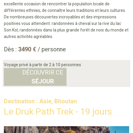
excellente occasion de rencontrer la population locale de
différentes ethnies, de connaître leurs traditions et leurs cultures.
De nombreuses découvertes incroyables et des impressions
positives vous attendent: randonnées à cheval sur la rive du lac
Son Kol, randonnées dans la plus grande forêt de noix du monde et
autres activités agréables.
Dès :
3490 €
/ personne
Voyage privé à partir de 2 à 10 personnes
DÉCOUVRIR CE
SÉJOUR
Destination : Asie, Bhoutan
Le Druk Path Trek - 19 jours