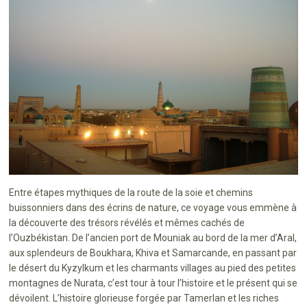
Entre étapes mythiques de la route de la soie et chemins
buissonniers dans des écrins de nature, ce voyage vous emmène à
la découverte des trésors révélés et mêmes cachés de
l’Ouzbékistan. De l’ancien port de Mouniak au bord de la mer d’Aral,
aux splendeurs de Boukhara, Khiva et Samarcande, en passant par
le désert du Kyzylkum et les charmants villages au pied des petites
montagnes de Nurata, c’est tour à tour l’histoire et le présent qui se
dévoilent. L’histoire glorieuse forgée par Tamerlan et les riches