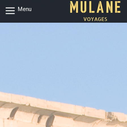
Menu
VOYAGES