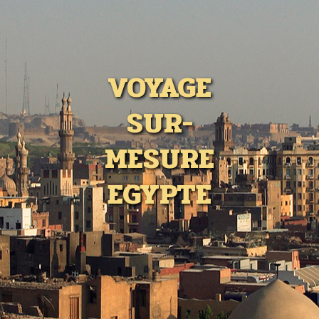
VOYAGE
SUR-
MESURE
EGYPTE