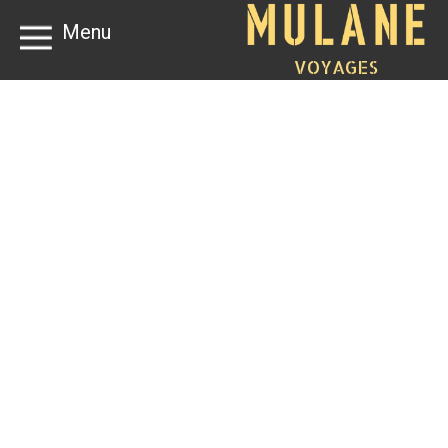
Menu
VOYAGES