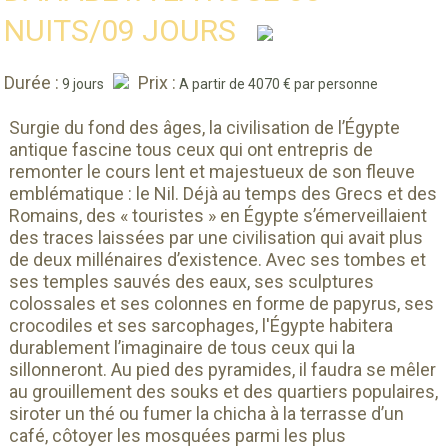
NUITS/09 JOURS
Durée :
Prix :
9 jours
A partir de 4070 € par personne
Surgie du fond des âges, la civilisation de l’Égypte
antique fascine tous ceux qui ont entrepris de
remonter le cours lent et majestueux de son fleuve
emblématique : le Nil. Déjà au temps des Grecs et des
Romains, des « touristes » en Égypte s’émerveillaient
des traces laissées par une civilisation qui avait plus
de deux millénaires d’existence. Avec ses tombes et
ses temples sauvés des eaux, ses sculptures
colossales et ses colonnes en forme de papyrus, ses
crocodiles et ses sarcophages, l'Égypte habitera
durablement l’imaginaire de tous ceux qui la
sillonneront. Au pied des pyramides, il faudra se mêler
au grouillement des souks et des quartiers populaires,
siroter un thé ou fumer la chicha à la terrasse d’un
café, côtoyer les mosquées parmi les plus