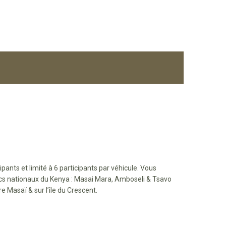
ipants et limité à 6 participants par véhicule. Vous
rcs nationaux du Kenya : Masai Mara, Amboseli & Tsavo
e Masaï & sur l’île du Crescent.