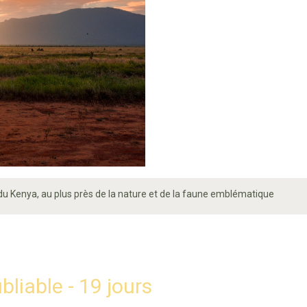
du Kenya, au plus près de la nature et de la faune emblématique
iable - 19 jours