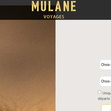
VOYAGES
Uniqu
départs 