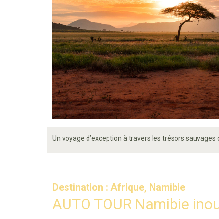
Un voyage d’exception à travers les trésors sauvages 
Destination : Afrique, Namibie
AUTO TOUR Namibie inoubl