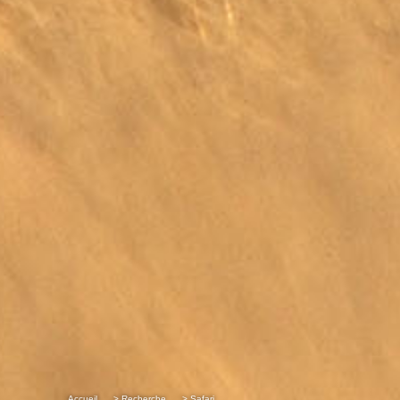
Accueil
> Recherche
> Safari