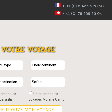
+ 33 (0) 6 42 96 70 50
+ 41 (0) 78 209 56 04
VOTRE VOYAGE
ement les
Uniquement les
garantis
voyages Mulane Camp
JE TROUVE MON VOYAGE