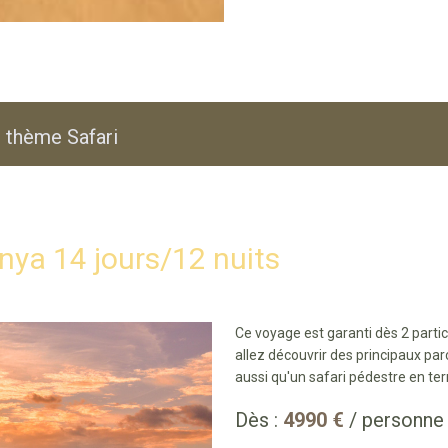
 thème Safari
nya 14 jours/12 nuits
Ce voyage est garanti dès 2 partic
allez découvrir des principaux pa
aussi qu'un safari pédestre en terr
Dès :
4990 €
/ personne