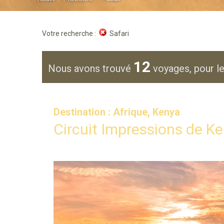
Votre recherche :
Safari
12
Nous avons trouvé
voyages, pour le
Destination : Afrique, Kenya
Circuit Impressions de Ke