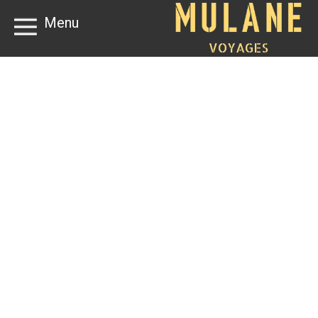
Menu
VOYAGES