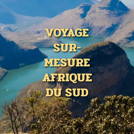
VOYAGE
SUR-
MESURE
AFRIQUE
DU SUD