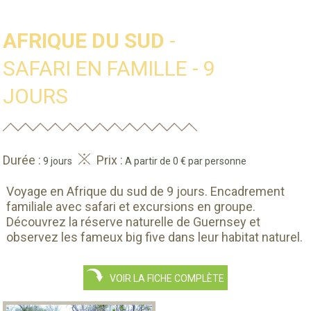
AFRIQUE DU SUD
-
SAFARI EN FAMILLE - 9
JOURS
Durée :
Prix :
9 jours
A partir de 0 € par personne
Voyage en Afrique du sud de 9 jours. Encadrement
familiale avec safari et excursions en groupe.
Découvrez la réserve naturelle de Guernsey et
observez les fameux big five dans leur habitat naturel.
VOIR LA FICHE COMPLÈTE