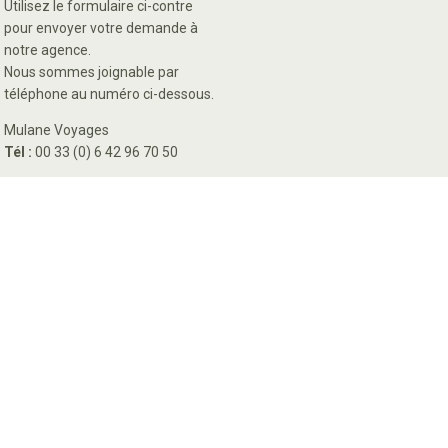
Utilisez le formulaire ci-contre
pour envoyer votre demande à
notre agence.
Nous sommes joignable par
téléphone au numéro ci-dessous.
Mulane Voyages
Tél :
00 33 (0) 6 42 96 70 50