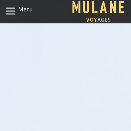
Menu
VOYAGES