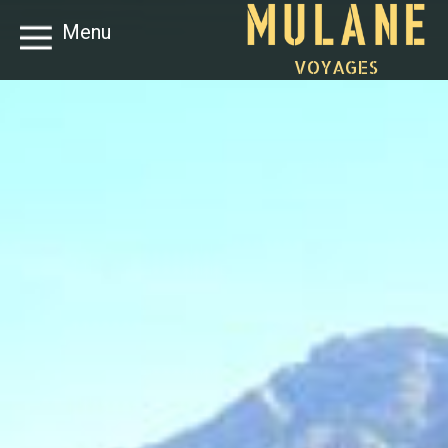
Menu
VOYAGES