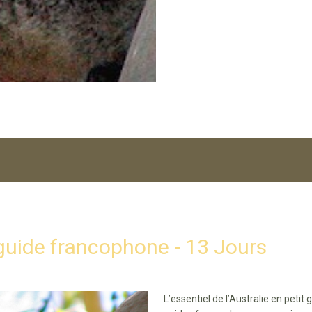
 guide francophone - 13 Jours
L’essentiel de l’Australie en pe