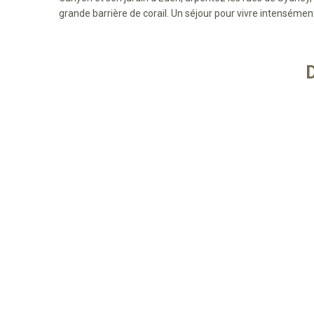
grande barrière de corail. Un séjour pour vivre intensément 
SÉJOUR EN EUROPE
SÉJOUR EN AFRIQUE