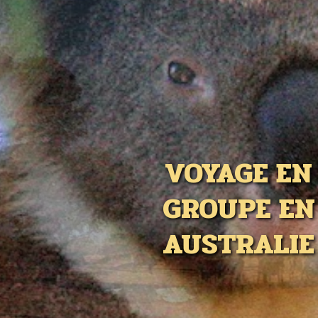
VOYAGE EN
GROUPE EN
AUSTRALIE