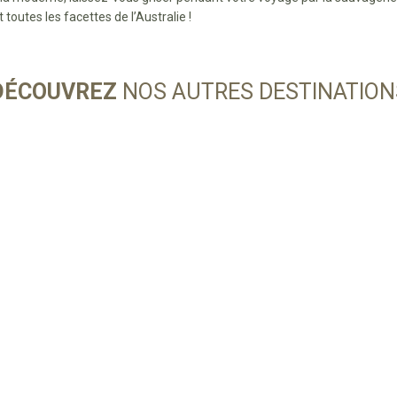
toutes les facettes de l’Australie !
DÉCOUVREZ
NOS AUTRES DESTINATION
SÉJOUR EN PROCHE ORIENT
SÉJOUR EN ASIE