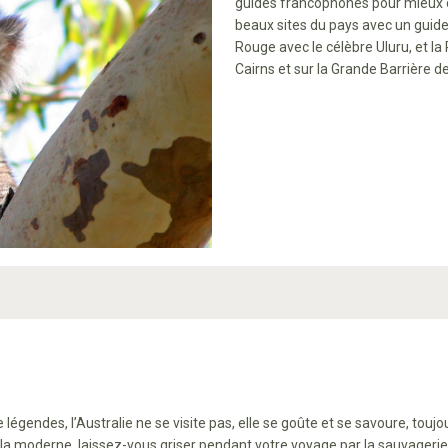
guides francophones pour mieux c
beaux sites du pays avec un guide
Rouge avec le célèbre Uluru, et l
Cairns et sur la Grande Barrière de
de légendes, l’Australie ne se visite pas, elle se goûte et se savoure, t
 la moderne, laissez-vous griser pendant votre voyage par la sauvagerie