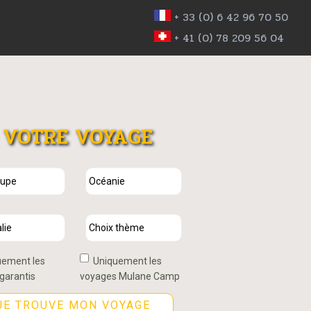
+ 33 (0) 6 42 96 70 50
+ 41 (0) 78 209 56 04
VOTRE VOYAGE
ement les
Uniquement les
garantis
voyages Mulane Camp
JE TROUVE MON VOYAGE