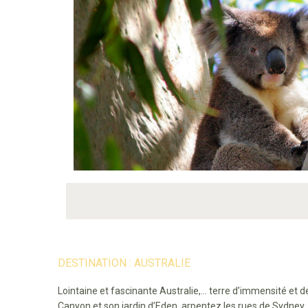
DESTINATION : AUSTRALIE
Lointaine et fascinante Australie,... terre d’immensité et 
Canyon et son jardin d’Eden, arpentez les rues de Sydney,