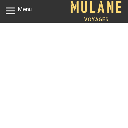
Menu
VOYAGES