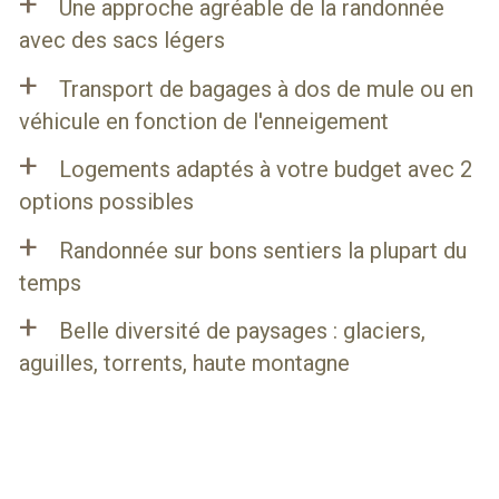
+
Une approche agréable de la randonnée
avec des sacs légers
+
Transport de bagages à dos de mule ou en
véhicule en fonction de l'enneigement
+
Logements adaptés à votre budget avec 2
options possibles
+
Randonnée sur bons sentiers la plupart du
temps
+
Belle diversité de paysages : glaciers,
aguilles, torrents, haute montagne
+
Randonnée encadrée par un guide muletier
MON VOYAGE EN BREF