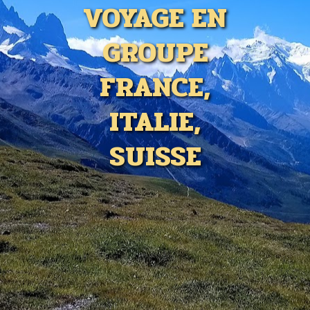
VOYAGE EN
GROUPE
FRANCE,
ITALIE,
SUISSE