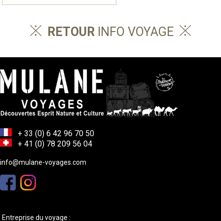
RETOUR
INFO VOYAGE
+ 33 (0) 6 42 96 70 50
+ 41 (0) 78 209 56 04
info@mulane-voyages.com
Entreprise du voyage :