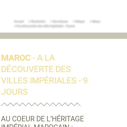
Accueil
> Recherche
> Sur-mesure
> Afrique
> Maroc
> A la découverte des villes impériales - 9 jours
MAROC
- A LA
DÉCOUVERTE DES
VILLES IMPÉRIALES - 9
JOURS
AU COEUR DE L'HÉRITAGE