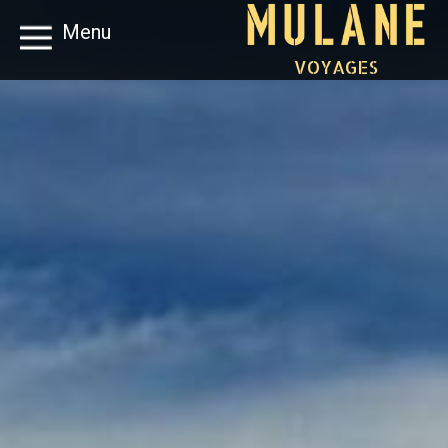
Menu
VOYAGES