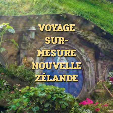
VOYAGE
SUR-
MESURE
NOUVELLE
ZÉLANDE