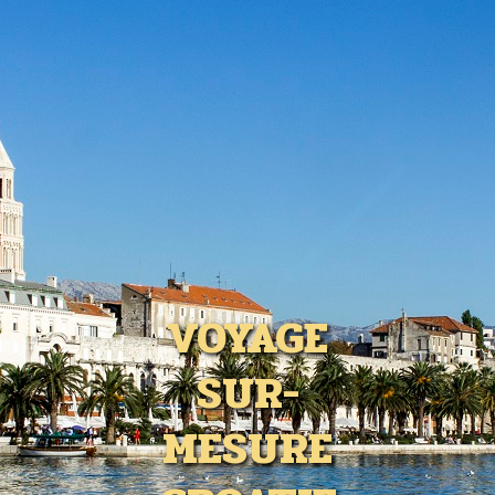
VOYAGE
SUR-
MESURE