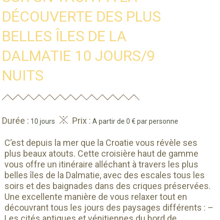
DÉCOUVERTE DES PLUS
BELLES ÎLES DE LA
DALMATIE 10 JOURS/9
NUITS
Durée :
Prix :
10 jours
A partir de 0 € par personne
C’est depuis la mer que la Croatie vous révèle ses
plus beaux atouts. Cette croisière haut de gamme
vous offre un itinéraire alléchant à travers les plus
belles îles de la Dalmatie, avec des escales tous les
soirs et des baignades dans des criques préservées.
Une excellente manière de vous relaxer tout en
découvrant tous les jours des paysages différents : –
Les cités antiques et vénitiennes du bord de