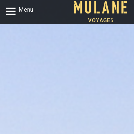
Menu
VOYAGES