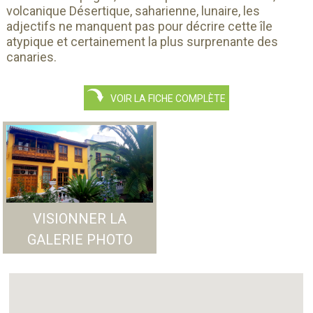
volcanique Désertique, saharienne, lunaire, les
adjectifs ne manquent pas pour décrire cette île
atypique et certainement la plus surprenante des
canaries.
VOIR LA FICHE COMPLÈTE
VISIONNER LA
GALERIE PHOTO