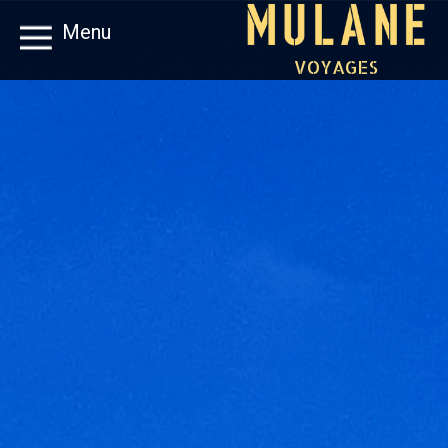
Menu
VOYAGES