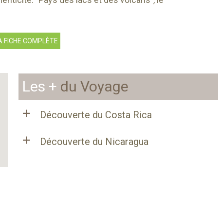
A FICHE COMPLÈTE
Les +
du Voyage
+
Découverte du Costa Rica
+
Découverte du Nicaragua