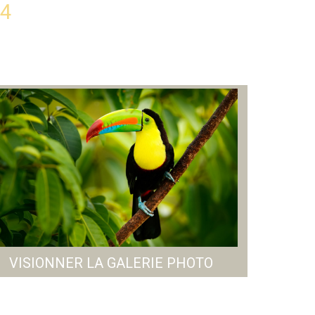
14
VISIONNER LA GALERIE PHOTO