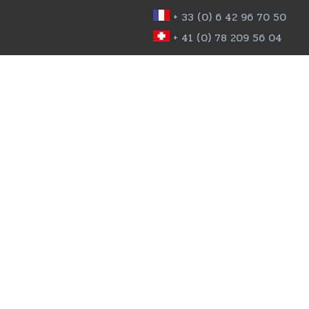
+ 33 (0) 6 42 96 70 50
+ 41 (0) 78 209 56 04