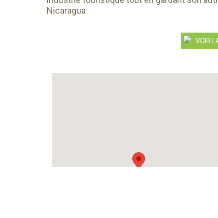
Nicaragua
VOIR L