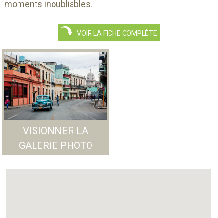
moments inoubliables.
VOIR LA FICHE COMPLÈTE
VISIONNER LA
GALERIE PHOTO