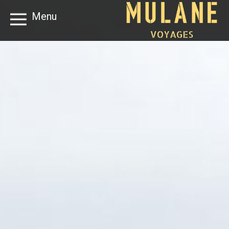
Menu
VOYAGES