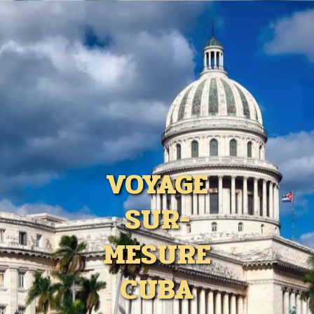
VOYAGE
SUR-
MESURE
CUBA