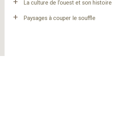
+
La culture de l’ouest et son histoire
+
Paysages à couper le souffle
Dates :