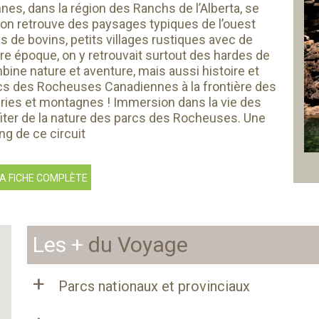
nes, dans la région des Ranchs de l’Alberta, se
, on retrouve des paysages typiques de l’ouest
 de bovins, petits villages rustiques avec de
tre époque, on y retrouvait surtout des hardes de
ine nature et aventure, mais aussi histoire et
rcs des Rocheuses Canadiennes à la frontière des
airies et montagnes ! Immersion dans la vie des
iter de la nature des parcs des Rocheuses. Une
ng de ce circuit
A FICHE COMPLÈTE
Les +
du Voyage
+
Parcs nationaux et provinciaux