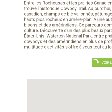
Entre les Rocheuses et les prairies Canadien
trouve l’historique Cowboy Trail. Aujourd’hui
canadien, champs de blé vallonnés, pâturages
hauts pics rocheux en arrière-plan. À une au
bisons et des amérindiens. Ce parcours comb
culture. Découverte d’un des plus beaux pa
États-Unis: Waterton National Park, entre pr
cowboys et des amérindiens en plus de prof
multitude d’activités s’offre à vous tout au lo
VOIR L