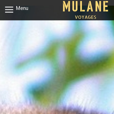
Menu
VOYAGES