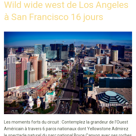
Wild wide west de Los Angeles
à San Francisco 16 jours
Les moments forts du circuit : Contemplez la grandeur de l’Ouest
Américain à travers 6 parcs nationaux dont Yellowstone Admirez
le spectacle naturel du parc national Bryce Canyon avec ses roches