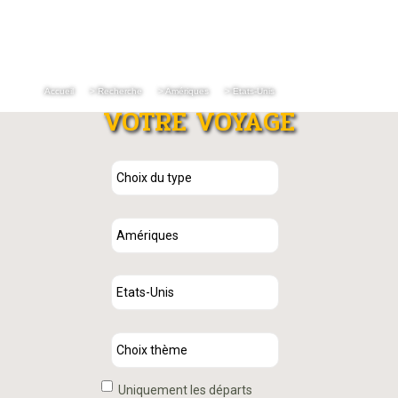
Accueil
> Recherche
> Amériques
> Etats-Unis
VOTRE VOYAGE
Uniquement les départs