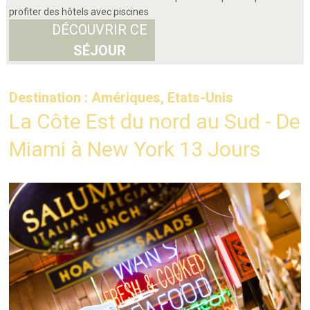
profiter des hôtels avec piscines
DÉCOUVRIR CE
SÉJOUR
Destination : Amériques, Etats-Unis
La Côte Est du nord au Sud - De
Miami à New York 13 Jours