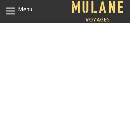
Menu
VOYAGES