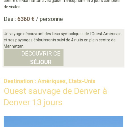
centre de Manhattan avec guide francophone et 3 jours complets
de visites
Dès :
6360 €
/ personne
Un voyage découvrant des lieux symboliques de l'Ouest Américain
et ses paysages éblouissants suivi de 4 nuits en plein centre de
Manhattan.
DÉCOUVRIR CE
SÉJOUR
Destination : Amériques, Etats-Unis
Ouest sauvage de Denver à
Denver 13 jours